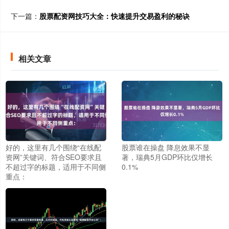
下一篇：
股票配资网技巧大全：快速提升交易盈利的秘诀
相关文章
好的，这里有几个围绕“在线配
股票谁在操盘 降息效果不显
资网”关键词、符合SEO要求且
著，瑞典5月GDP环比仅增长
不超过字的标题，适用于不同侧
0.1%
重点：