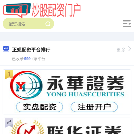
正规配资平台排行
更多
已收录
999
+家平台