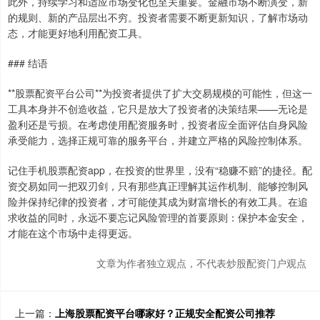
此外，持续学习和适应市场变化也至关重要。金融市场不断演变，新
的规则、新的产品层出不穷。投资者需要不断更新知识，了解市场动
态，才能更好地利用配资工具。
### 结语
**股票配资平台公司**为投资者提供了扩大交易规模的可能性，但这一
工具本身并不创造收益，它只是放大了投资者的决策结果——无论是
盈利还是亏损。在考虑使用配资服务时，投资者应全面评估自身风险
承受能力，选择正规可靠的服务平台，并建立严格的风险控制体系。
记住手机股票配资app，在投资的世界里，没有“稳赚不赔”的捷径。配
资交易如同一把双刃剑，只有那些真正理解其运作机制、能够控制风
险并保持纪律的投资者，才可能使其成为财富增长的有效工具。在追
求收益的同时，永远不要忘记风险管理的首要原则：保护本金安全，
才能在这个市场中走得更远。
文章为作者独立观点，不代表炒股配资门户观点
上一篇：
上海股票配资平台哪家好？正规安全配资公司推荐