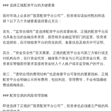
### 选择正规配资平台的关键要素
面对市场上众多的**股票配资平台公司**，投资者应该如何甄别和选
择？以下几个关键要素值得重点关注：
首先，**监管合规性**是选择配资平台的首要标准。正规的配资平台应
当具备合法的金融业务资质，接受相关金融监管部门的监督。投资者
在选择前，应仔细核查平台的营业执照、备案信息及相关许可证明。
其次，**资金安全性**至关重要。正规的配资平台会与第三方银行或支
付机构合作，实行资金托管，确保客户资金与公司运营资金分离。投
资者应警惕那些要求直接将资金转入个人账户或非监管账户的平台。
第三，**透明合理的费用结构**也是衡量平台可靠性的重要指标。正规
配资平台会明确公示所有费用，包括利息、管理费等，不会有隐藏收
费或模糊条款。
### 配资交易的风险管理策略
即使选择了正规的**股票配资平台公司**，投资者也必须建立严格的风
险管理体系：