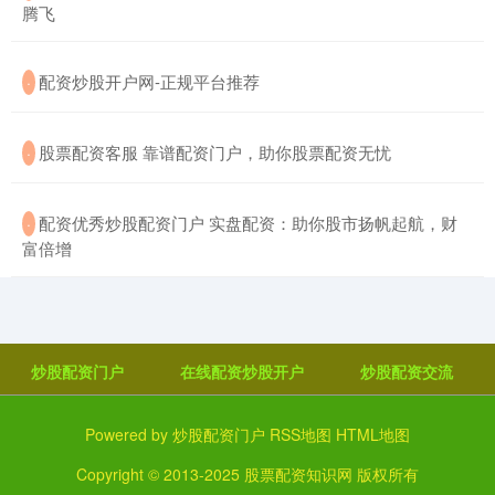
腾飞
​配资炒股开户网-正规平台推荐
·
​股票配资客服 靠谱配资门户，助你股票配资无忧
·
​配资优秀炒股配资门户 实盘配资：助你股市扬帆起航，财
·
富倍增
炒股配资门户
在线配资炒股开户
炒股配资交流
Powered by
炒股配资门户
RSS地图
HTML地图
Copyright
© 2013-2025
股票配资知识网
版权所有