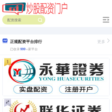
正规配资平台排行
更多
已收录
999
+家平台