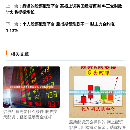
上一篇：
靠谱的股票配资平台 高盛上调英国经济预测 料工党财政
计划将提振增长
下一篇：
个人股票配资平台 股指期货涨跌不一 IM主力合约涨
1.13%
相关文章
炒股配资需要什么条件 股票按
天配资，轻松撬动资金杠杆
股票配资怎么操作的 网上配资
炒股：轻松撬动资金，助你投资