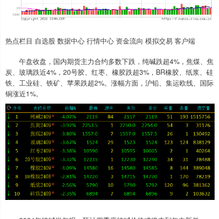
热点栏目 自选股 数据中心 行情中心 资金流向 模拟交易 客户端
午盘收盘，国内期货主力合约多数下跌，纯碱跌超4%，焦煤、焦
炭、玻璃跌近4%，20号胶、红枣、橡胶跌超3%，BR橡胶、纸浆、硅
铁、工业硅、铁矿、苹果跌超2%。涨幅方面，沪铅、集运欧线、国际
铜涨近1%。