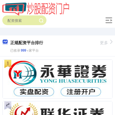
正规配资平台排行
更多
已收录
999
+家平台