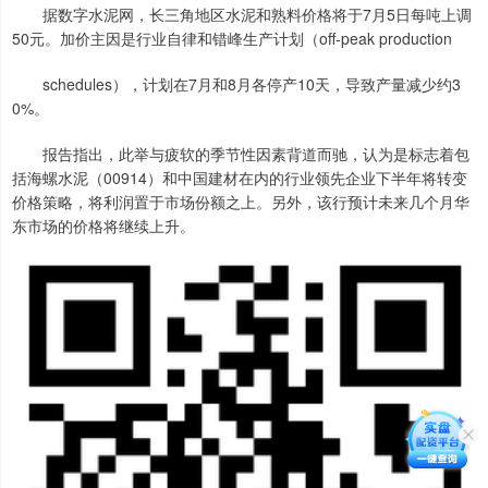
据数字水泥网，长三角地区水泥和熟料价格将于7月5日每吨上调
50元。加价主因是行业自律和错峰生产计划（off-peak production
schedules），计划在7月和8月各停产10天，导致产量减少约3
0%。
报告指出，此举与疲软的季节性因素背道而驰，认为是标志着包
括海螺水泥（00914）和中国建材在内的行业领先企业下半年将转变
价格策略，将利润置于市场份额之上。另外，该行预计未来几个月华
东市场的价格将继续上升。