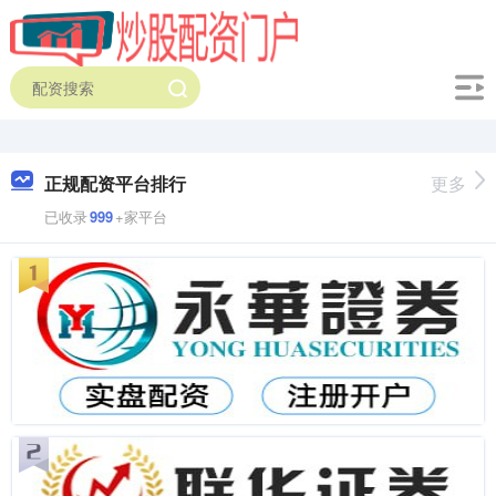
正规配资平台排行
更多
已收录
999
+家平台