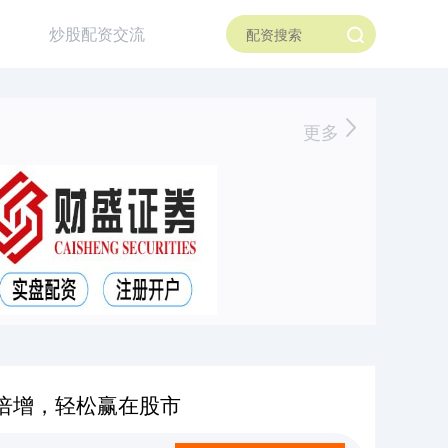
炒股配资交流
更多
倍增，轻松赢在股市