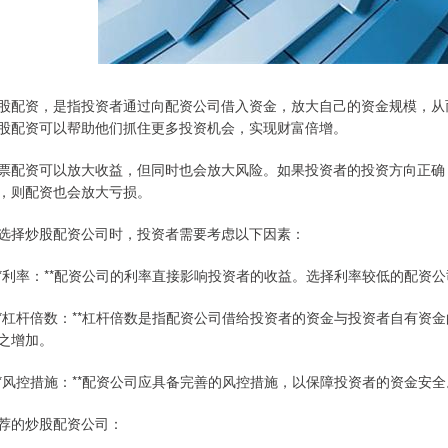
股配资，是指投资者通过向配资公司借入资金，放大自己的资金规模，从
股配资可以帮助他们抓住更多投资机会，实现财富倍增。
票配资可以放大收益，但同时也会放大风险。如果投资者的投资方向正确
，则配资也会放大亏损。
选择炒股配资公司时，投资者需要考虑以下因素：
 **利率：**配资公司的利率直接影响投资者的收益。选择利率较低的配资
 **杠杆倍数：**杠杆倍数是指配资公司借给投资者的资金与投资者自有
之增加。
 **风控措施：**配资公司应具备完善的风控措施，以保障投资者的资金
荐的炒股配资公司：