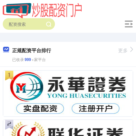
正规配资平台排行
更多
已收录
999
+家平台