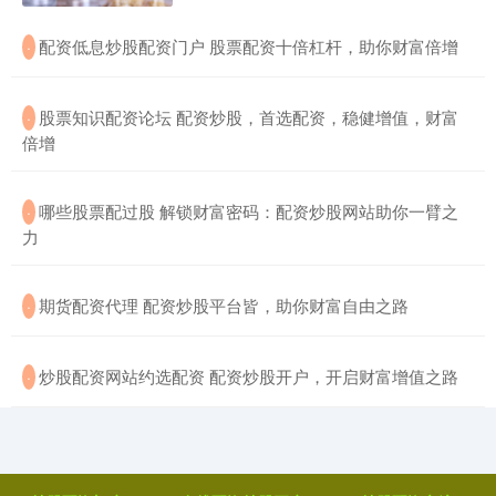
​配资低息炒股配资门户 股票配资十倍杠杆，助你财富倍增
·
​股票知识配资论坛 配资炒股，首选配资，稳健增值，财富
·
倍增
​哪些股票配过股 解锁财富密码：配资炒股网站助你一臂之
·
力
​期货配资代理 配资炒股平台皆，助你财富自由之路
·
​炒股配资网站约选配资 配资炒股开户，开启财富增值之路
·