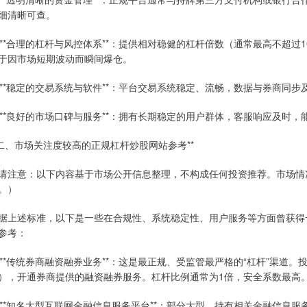
细清晰可查。
. **合理的杠杆与风控体系**：提供相对稳健的杠杆倍数（通常最高不超
于因市场短期波动而瞬间爆仓。
. **稳定的交易系统与软件**：平台交易系统稳定、流畅，数据与券商
. **良好的市场口碑与服务**：拥有长期稳定的用户群体，客服响应及时
*二、市场关注度较高的正规杠杆炒股网站参考**
请注意：以下内容基于市场公开信息整理，不构成任何投资推荐。市场情
。）
据上述标准，以下是一些在合规性、系统稳定性、用户服务等方面曾获得
参考：
. **传统券商融资融券业务**：这是最正规、受监管最严格的“杠杆”渠道
），开通券商提供的融资融券服务。杠杆比例通常为1倍，安全系数最高
. **知名大型互联网金融信息服务平台**：部分大型、持有相关金融信