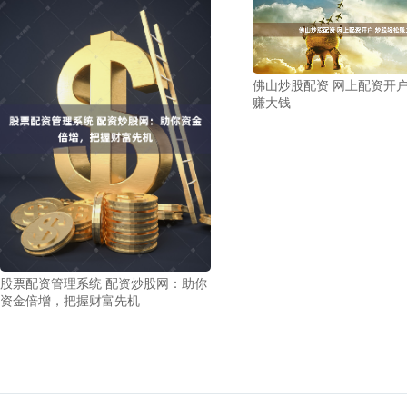
佛山炒股配资 网上配资开户
赚大钱
股票配资管理系统 配资炒股网：助你
资金倍增，把握财富先机