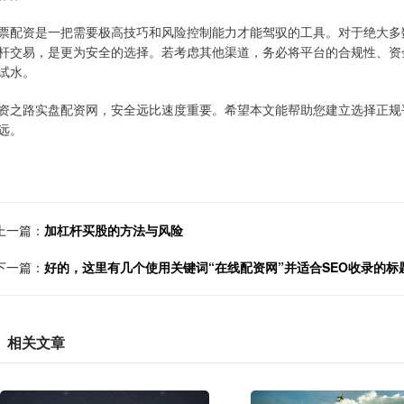
票配资是一把需要极高技巧和风险控制能力才能驾驭的工具。对于绝大多
杆交易，是更为安全的选择。若考虑其他渠道，务必将平台的合规性、资
试水。
资之路实盘配资网，安全远比速度重要。希望本文能帮助您建立选择正规
远。
上一篇：
加杠杆买股的方法与风险
下一篇：
好的，这里有几个使用关键词“在线配资网”并适合SEO收录的标
相关文章