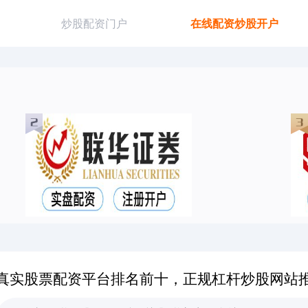
炒股配资门户
在线配资炒股开户
真实股票配资平台排名前十，正规杠杆炒股网站