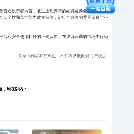
数普通投资者而言，通过正规券商的融资融券业务进行合规
金安全性和风控能力放在首位，进行全方位的背景调查与小
平台和安全使用杠杆的正确认知，在波诡云谲的市场中行稳
文章为作者独立观点，不代表炒股配资门户观点
题，均在以内：