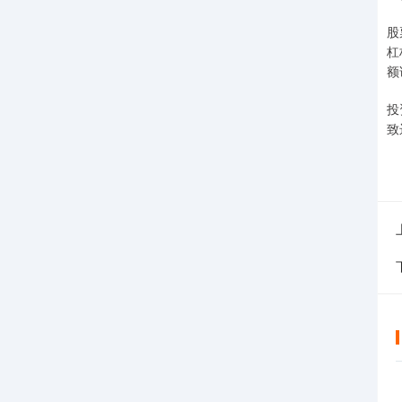
股
杠
额
投
致