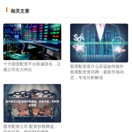
相关文章
十大期货配资平台权威排名，正
股票配资是什么应该如何操作
规公司实力对比
股票配资资讯网：最新市场动
态，专业分析解读
股市配资公司 配资炒股网选：
安全可靠，助你财富增值