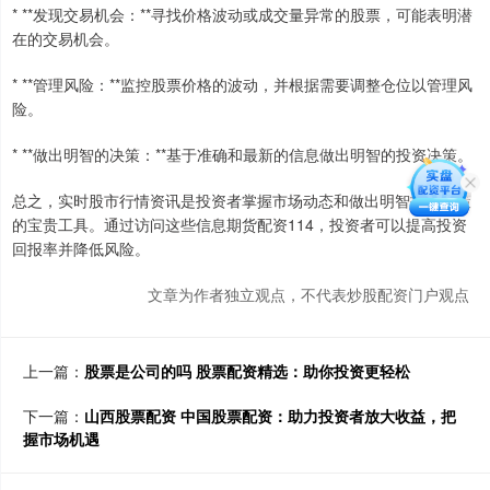
* **发现交易机会：**寻找价格波动或成交量异常的股票，可能表明潜
在的交易机会。
* **管理风险：**监控股票价格的波动，并根据需要调整仓位以管理风
险。
* **做出明智的决策：**基于准确和最新的信息做出明智的投资决策。
总之，实时股市行情资讯是投资者掌握市场动态和做出明智投资决策
的宝贵工具。通过访问这些信息期货配资114，投资者可以提高投资
回报率并降低风险。
文章为作者独立观点，不代表炒股配资门户观点
上一篇：
股票是公司的吗 股票配资精选：助你投资更轻松
下一篇：
山西股票配资 中国股票配资：助力投资者放大收益，把
握市场机遇