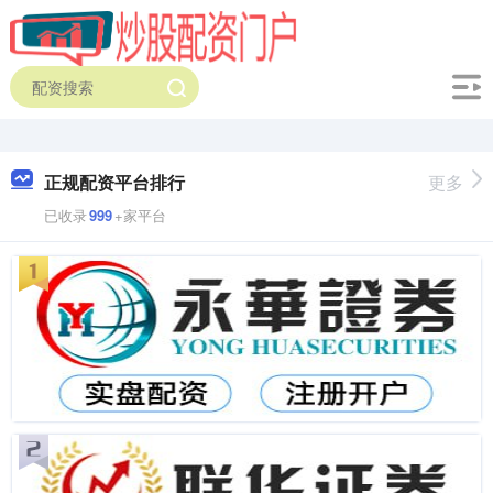
正规配资平台排行
更多
已收录
999
+家平台