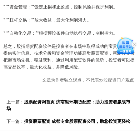
* **资金管理：**设定止损和止盈点，控制风险并保护利润。
* **杠杆交易：**放大收益，最大化利润潜力。
* **自动化交易：**根据预设条件自动执行交易，省时省力。
总之，股指期货配资软件是投资者在市场中取得成功的宝贵工具。它
提供实时信息、技术分析和资金管理功能襄樊股票配资，帮助投资者
把握市场先机，稳健获利。通过利用配资软件的优势，投资者可以提
高交易效率，最大化收益，并降低风险。
文章为作者独立观点，不代表炒股配资门户观点
上一篇：
股票配资网首页 济南银环期货配资：助力投资者赢战市
场
下一篇：
投资股票配资 成都专业股票配资公司，助您投资更轻松