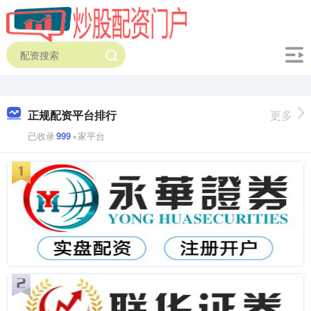
正规配资平台排行
更多
已收录
999
+家平台