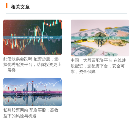
相关文章
配债股票会跌吗 配资炒股，选
中国十大股票配资平台 在线炒
择优秀配资平台，助你投资更上
股配资，选配资平台，安全可
一层楼
靠，资金保障
私募股票网站 配资买股：高收
益下的风险与机遇