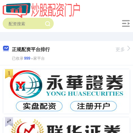
正规配资平台排行
更多
已收录
999
+家平台