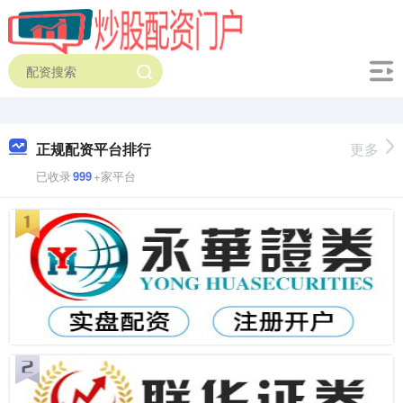
正规配资平台排行
更多
已收录
999
+家平台