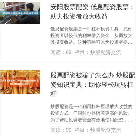
安阳股票配资 低息配资股票：
助力投资者放大收益
低息配资股票是一种杠杆投资工具，允许
投资者以较低的利率借入资金，从而放大
其投资收益。这种策略可以为投资者提供
以下优势： 线上股票配资开户通常只需要
阅读：
69
栏目：
炒股配资交流
几分钟即可完成....
股票配资被骗了怎么办 炒股配
资知识宝典：助你轻松玩转杠
杆
炒股配资是一种利用杠杆原理放大收益的
投资方式，但同时也伴随着更高的风险。
为了帮助投资者安全有效地使用配资，特
整理以下知识宝典： 其次，要选择一家服
阅读：
90
栏目：
炒股配资交流
务周到的股票配....