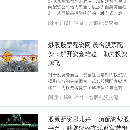
炒股配资配资买卖股票，是指投资者通过
向配资公司借入资金，以放大自身资金杠
杆，从而提高投资收益的一种方式。炒股
配资代理，则是为投资者提供配资服务的
阅读：
121
栏目：
炒股配资交流
专业机构。 * ....
炒股股票配资网 茂名股票配
资：解开资金难题，助力投资
腾飞
对于投资者而言，资金往往是制约投资规
模和收益的关键因素。茂名股票配资应运
而生，为投资者提供了解决资金难题的有
效途径。 1. 信誉度：配资平台的信誉度是
阅读：
199
栏目：
炒股配资交流
最重要的因....
股票配资哪儿好 一流配资炒股
平台，助您轻松实现财富梦想