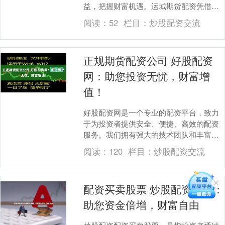
益，把握财富机遇。运城期货配资凭借其
专业服务和灵活方案期货配资app，为投资
阅读：
52
栏目：
炒股配资交流
者提供强有力的....
正规期货配资公司 好股配资
网：助您投资无忧，财富增
值！
好股配资网是一个专业的配资平台，致力
于为投资者提供安全、便捷、高效的配资
服务。我们拥有强大的技术团队和丰富的
行业经验正规期货配资公司，为您的投资
阅读：
120
栏目：
炒股配资交流
保驾护航。 * ....
配资买卖股票 炒股配资代理：
助您资金倍增，财富自由