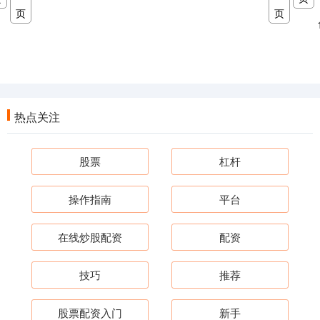
页
页
热点关注
股票
杠杆
操作指南
平台
在线炒股配资
配资
技巧
推荐
股票配资入门
新手