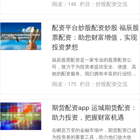
捷的配资服务，助力其投资无忧股票配资
阅读：
146
栏目：
炒股配资交流
网(晋)，财富倍....
配资平台炒股配资炒股 福辰股
票配资：助您财富增值，实现
投资梦想
福辰股票配资是一家专业的股票配资公
司，致力于为投资者提供安全、便捷、高
效的配资服务。我们拥有丰富的行业经验
和专业的团队，为您的投资保驾护航。 *
阅读：
175
栏目：
炒股配资交流
**监管合规：....
期货配资app 运城期货配资：
助力投资，把握财富机遇
在瞬息万变的金融市场中，期货配资已成
为投资者的重要工具，助力他们放大收