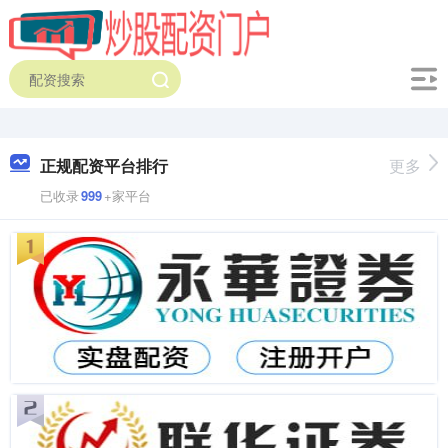
正规配资平台排行
更多
已收录
999
+家平台