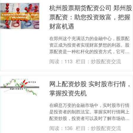
杭州股票期货配资公司 郑州股
票配资：助您投资致富，把握
财富机遇
在郑州这个充满活力的金融中心，股票配
资正成为投资者实现财富梦想的利器。股
票配资是一种杠杆化的投资方式，它可以
放大投资者的资金，从而获得更高的收
阅读：
113
栏目：
炒股配资交流
益。 选择合适的苏....
网上配资炒股 实时股市行情，
掌握投资先机
在瞬息万变的金融市场中，实时股市行情
是投资者的制胜法宝。掌握实时行情网上
配资炒股，投资者可以及时了解市场动
态，做出明智的投资决策。 与传统期货投
阅读：
136
栏目：
炒股配资交流
资相比，配资代理....