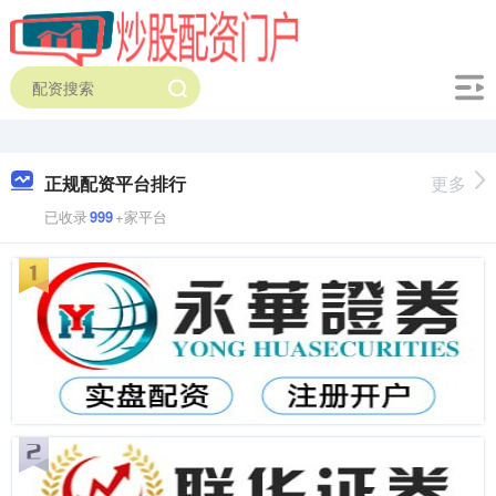
正规配资平台排行
更多
已收录
999
+家平台