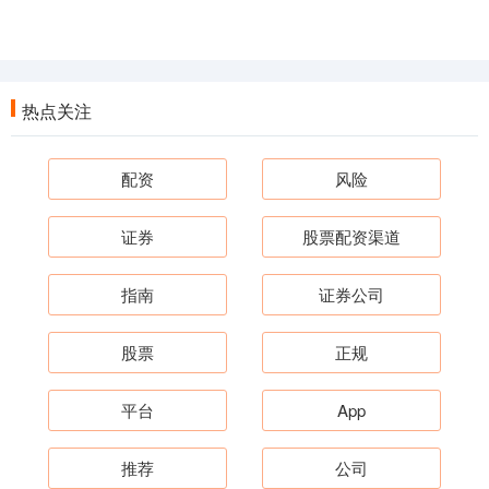
热点关注
配资
风险
证券
股票配资渠道
指南
证券公司
股票
正规
平台
App
推荐
公司