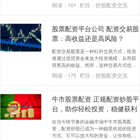
关重要，以确保资金安全和交易顺畅。 *
阅读：
101
栏目：
炒股配资交流
**资金成本....
股票配资平台公司 配资交易股
票：高收益还是高风险？
配资交易股票是一种杠杆交易方式，投资
者通过借贷资金来放大投资规模，从而获
得更高的收益。然而，这种交易方式也伴
随着较高的风险。 * 股票价格会随着公司
阅读：
175
栏目：
炒股配资交流
业绩和市场情....
牛市股票配资 正规配资炒股平
台，助你轻松投资，稳健获利
在当今快节奏的金融市场中牛市股票配
资，配资炒股已成为一种颇受欢迎的投资
方式。它可以放大你的资金，让你有机会