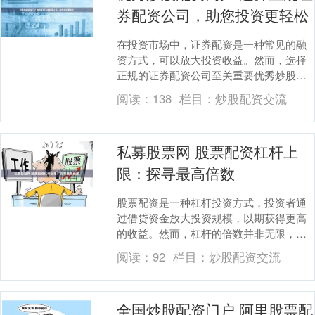
券配资公司，助您投资更轻松
在投资市场中，证券配资是一种常见的融
资方式，可以放大投资收益。然而，选择
正规的证券配资公司至关重要优秀炒股配
资门户，以确保投资安全和收益稳定。 互
阅读：
138
栏目：
炒股配资交流
联网股票配资网....
私募股票网 股票配资杠杆上
限：探寻最高倍数
股票配资是一种杠杆投资方式，投资者通
过借贷资金放大投资规模，以期获得更高
的收益。然而，杠杆的倍数并非无限，存
在着一定的上限。 * **资金门槛：**一般来
阅读：
92
栏目：
炒股配资交流
说，配....
全国炒股配资门户 阿里股票配