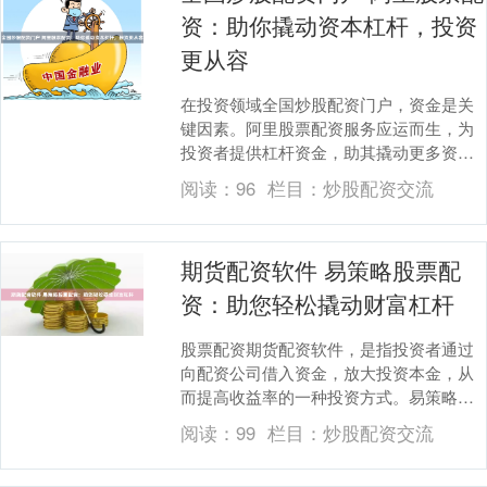
资：助你撬动资本杠杆，投资
更从容
在投资领域全国炒股配资门户，资金是关
键因素。阿里股票配资服务应运而生，为
投资者提供杠杆资金，助其撬动更多资
本，放大投资收益。 选择正规、信誉良好
阅读：
96
栏目：
炒股配资交流
的配资平台，查看....
期货配资软件 易策略股票配
资：助您轻松撬动财富杠杆
股票配资期货配资软件，是指投资者通过
向配资公司借入资金，放大投资本金，从
而提高收益率的一种投资方式。易策略股
票配资平台，为投资者提供便捷、高效的
阅读：
99
栏目：
炒股配资交流
配资服务，助您轻....