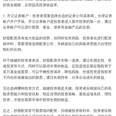
的资金规模，从而提高投资收益率。
1. 开立证券账户：投资者需要选择合适的证券公司或券商，办理证券
账户开户手续。开立证券账户是投资者进入股市投资的第一步，通过
证券账户可以进行股票、基金、债券等金融产品的交易。
炒股配资具有放大收益的优势，但同时也有风险。投资者在进行配资
操作时，需要谨慎选择配资公司，并根据自己的风险承受能力合理控
制杠杆比例。
对于稳健的投资者来说，炒股配资并非唯一选择。通过长期定投、价
值投资等方式，同样可以获得丰厚的收益。定投是指定期定额投资于
某只基金或股票，可以平摊投资成本，降低风险。价值投资是指投资
于内在价值被低估的股票，通过长期持有，分享企业成长的收益。
无论选择哪种投资方式，稳健投资都是关键。投资者应根据自己的风
险承受能力和投资目标，制定合理的投资策略。避免追涨杀跌，理性
投资，才能在股票市场中获得长期的收益。
总之，炒股配资皆可股票场内配资，但稳健投资获利丰。投资者应根