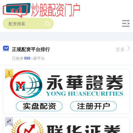
正规配资平台排行
更多
已收录
999
+家平台