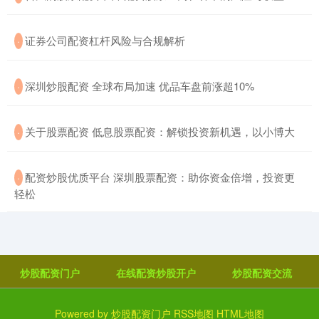
​证券公司配资杠杆风险与合规解析
·
​深圳炒股配资 全球布局加速 优品车盘前涨超10%
·
​关于股票配资 低息股票配资：解锁投资新机遇，以小博大
·
​配资炒股优质平台 深圳股票配资：助你资金倍增，投资更
·
轻松
炒股配资门户
在线配资炒股开户
炒股配资交流
Powered by
炒股配资门户
RSS地图
HTML地图