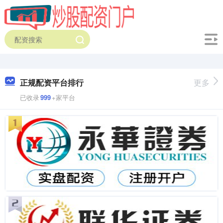
正规配资平台排行
更多
已收录
999
+家平台