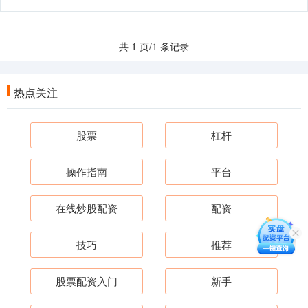
共 1 页/1 条记录
热点关注
股票
杠杆
操作指南
平台
在线炒股配资
配资
技巧
推荐
股票配资入门
新手