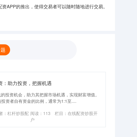
资APP的推出，使得交易者可以随时随地进行交易。
话题
资：助力投资，把握机遇
化的投资机会，助力其把握市场机遇，实现财富增值。
与投资者自有资金的比例，通常为1:1至....
者：杠杆炒股配
阅读：
113
栏目：
在线配资炒股开
户