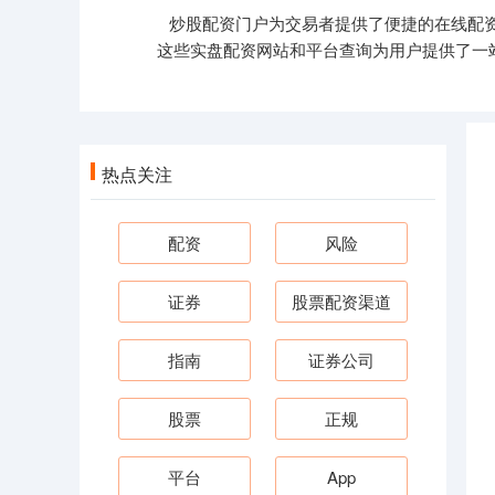
炒股配资门户为交易者提供了便捷的在线配
这些实盘配资网站和平台查询为用户提供了一
热点关注
配资
风险
证券
股票配资渠道
指南
证券公司
股票
正规
平台
App