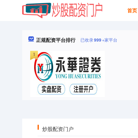
首页
正规配资平台排行
已收录
999
+家平台
炒股配资门户