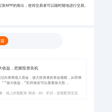
资APP的推出，使得交易者可以随时随地进行交易。
话题
大收益，把握投资良机
通过向券商借入资金，放大投资者的资金规模，从而增
**放大收益：**杠杆效应可以显著放大投....
者：线上炒股配资
阅读：
60
栏目：
炒股配资交流
录