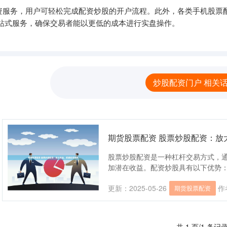
资服务，用户可轻松完成配资炒股的开户流程。此外，各类手机股票配
站式服务，确保交易者能以更低的成本进行实盘操作。
炒股配资门户 相关
期货股票配资 股票炒股配资：放
股票炒股配资是一种杠杆交易方式，
加潜在收益。配资炒股具有以下优势： * 
更新：2025-05-26
作
期货股票配资
共 1 页/1 条记