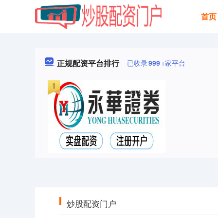
首页
正规配资平台排行
已收录
999
+家平台
炒股配资门户