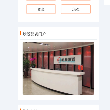
资金
怎么
炒股配资门户