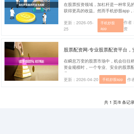
在股票投资领域，加杠杆是一种常见
获得更高的收益。然而手机炒股app，
作者
更新：2026-05-
手机炒股
资
25
app
股票配资网-专业股票配资平台，
在瞬息万变的股票市场中，机会往往
资金规模时，一个专业、安全的股票
具....
更新：2026-04-20
作
手机炒股app
共 1 页/8 条记