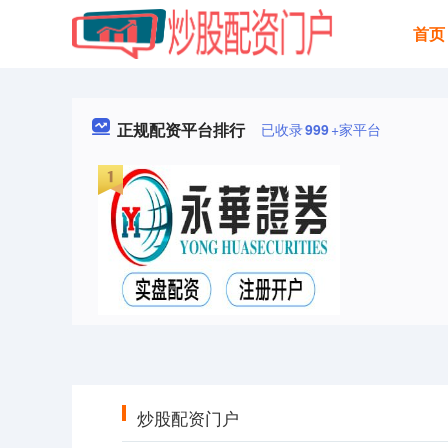
首页
正规配资平台排行
已收录
999
+家平台
炒股配资门户