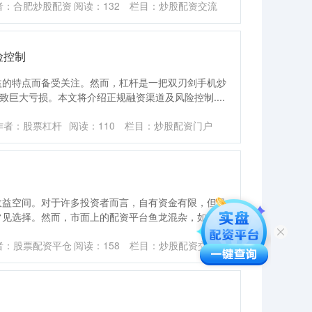
者：合肥炒股配资
阅读：
132
栏目：
炒股配资交流
险控制
益的特点而备受关注。然而，杠杆是一把双刃剑手机炒
致巨大亏损。本文将介绍正规融资渠道及风险控制....
作者：股票杠杆
阅读：
110
栏目：
炒股配资门户
收益空间。对于许多投资者而言，自有资金有限，但又
常见选择。然而，市面上的配资平台鱼龙混杂，如何
者：股票配资平仓
阅读：
158
栏目：
炒股配资交流