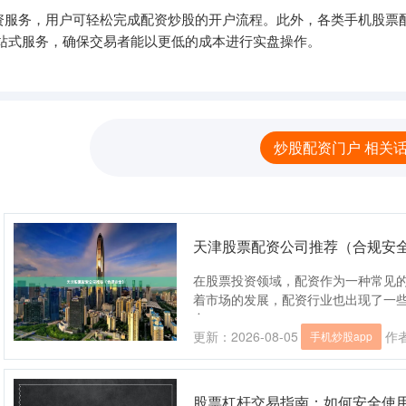
资服务，用户可轻松完成配资炒股的开户流程。此外，各类手机股票配
站式服务，确保交易者能以更低的成本进行实盘操作。
炒股配资门户 相关
天津股票配资公司推荐（合规安
在股票投资领域，配资作为一种常见
着市场的发展，配资行业也出现了一
合....
更新：2026-08-05
作
手机炒股app
股票杠杆交易指南：如何安全使