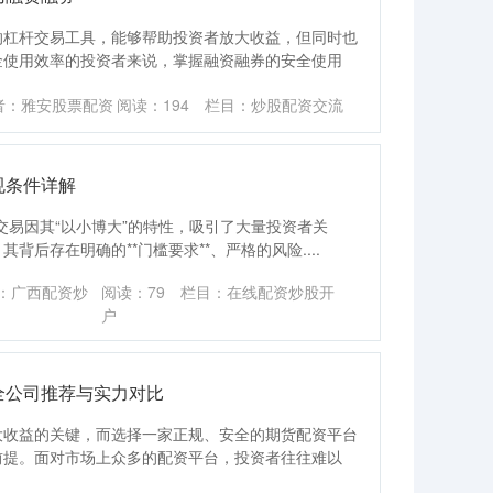
的杠杆交易工具，能够帮助投资者放大收益，但同时也
金使用效率的投资者来说，掌握融资融券的安全使用
者：雅安股票配资
阅读：
194
栏目：
炒股配资交流
规条件详解
交易因其“以小博大”的特性，吸引了大量投资者关
后存在明确的**门槛要求**、严格的风险....
：广西配资炒
阅读：
79
栏目：
在线配资炒股开
户
全公司推荐与实力对比
大收益的关键，而选择一家正规、安全的期货配资平台
前提。面对市场上众多的配资平台，投资者往往难以