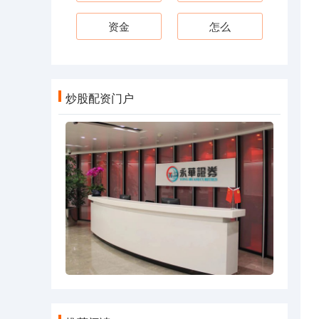
资金
怎么
炒股配资门户