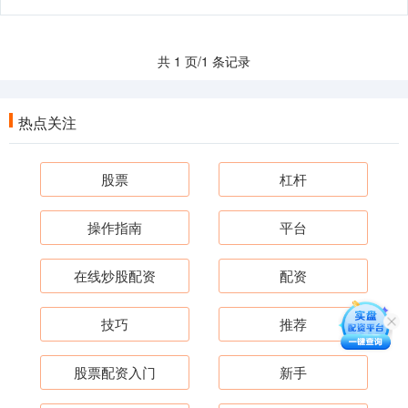
共 1 页/1 条记录
热点关注
股票
杠杆
操作指南
平台
在线炒股配资
配资
技巧
推荐
股票配资入门
新手