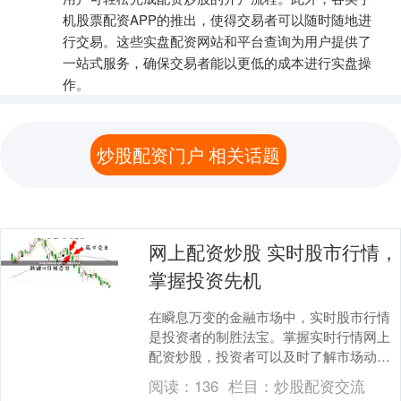
机股票配资APP的推出，使得交易者可以随时随地进
行交易。这些实盘配资网站和平台查询为用户提供了
一站式服务，确保交易者能以更低的成本进行实盘操
作。
炒股配资门户 相关话题
网上配资炒股 实时股市行情，
掌握投资先机
在瞬息万变的金融市场中，实时股市行情
是投资者的制胜法宝。掌握实时行情网上
配资炒股，投资者可以及时了解市场动
态，做出明智的投资决策。 与传统期货投
阅读：
136
栏目：
炒股配资交流
资相比，配资代理....