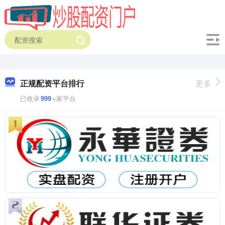
正规配资平台排行
更多
已收录
999
+家平台