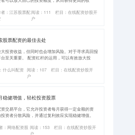
资者可以放大自己的投资额度，从而获得更高的收
作者：江苏股票配
阅读：
111
栏目：
在线配资炒股开
资
户
索股票配资的最佳去处
放大投资收益，但同时也会增加风险。对于寻求高回报
台至关重要。 配资杠杆的运用，可以有效放大投
：什么叫配资
阅读：
107
栏目：
在线配资炒股开
户
月稳健增值，轻松投资股票
配资交易平台，它允许投资者每月获得一定金额的资
助投资者分散风险，并通过复利效应实现稳健增值。
者：网络配资股
阅读：
153
栏目：
在线配资炒股开
户