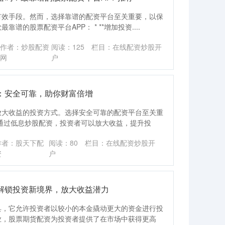
有效手段。然而，选择靠谱的配资平台至关重要，以保
的股票配资平台APP： * **增加投资....
作者：炒股配资
阅读：
125
栏目：
在线配资炒股开
网
户
：安全可靠，助你财富倍增
放大收益的投资方式。选择安全可靠的配资平台至关重
通过低息炒股配资，投资者可以放大收益，提升投
作者：股天下配
阅读：
80
栏目：
在线配资炒股开
资
户
解锁投资新境界，放大收益潜力
具，它允许投资者以较小的本金撬动更大的资金进行投
业，股票期货配资为投资者提供了在市场中获得更高