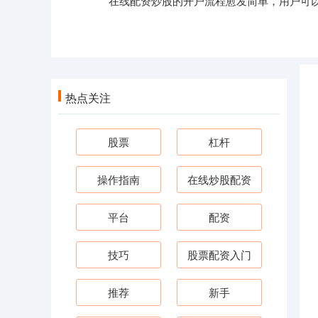
在线配资炒股的开户流程愈发简单，用户可
热点关注
股票
杠杆
操作指南
在线炒股配资
平台
配资
技巧
股票配资入门
推荐
新手