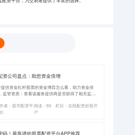
盘配资平台，为交易者提供了丰富的选择。
配资公司盘点：助您资金倍增
者提供资金杠杆股票的资金博弈怎么看，助力资金倍
 监管资质：查看该服务提供商是否获得了相关监....
作者：股市配资平
阅读：
89
栏目：
在线配资炒股开
台
户
密码！最靠谱的股票配资平台APP推荐