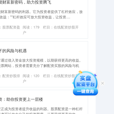
锁财富新密码，助力投资腾飞
锁财富新密码的利器。它为投资者提供了杠杆效应，放
收益：**杠杆效应可放大投资收益，让投资....
：股票配资盈
阅读：
179
栏目：
在线配资炒股开
户
下的风险与机遇
者通过借入资金放大投资规模，以期获得更高的收益。
股票网站，投资者需要充分了解配资买股的风险与机
：配资炒股排
阅读：
120
栏目：
在线配资炒股开
户
资：助你投资更上一层楼
资正成为投资者提升收益的利器。股票配资是一种杠杆