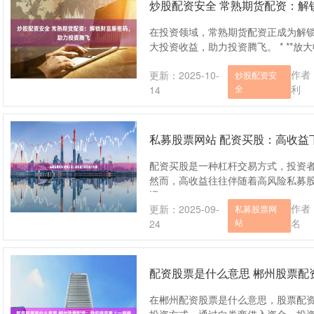
炒股配资安全 常熟期货配资：解
在投资领域，常熟期货配资正成为解
大投资收益，助力投资腾飞。 * **放大
作者
更新：2025-10-
炒股配资安
全
利
14
私募股票网站 配资买股：高收益
配资买股是一种杠杆交易方式，投资
然而，高收益往往伴随着高风险私募
遇....
作者
更新：2025-09-
私募股票网
站
名
24
配资股票是什么意思 郴州股票配
在郴州配资股票是什么意思，股票配