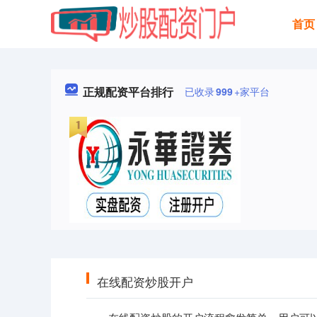
首页
正规配资平台排行
已收录
999
+家平台
在线配资炒股开户