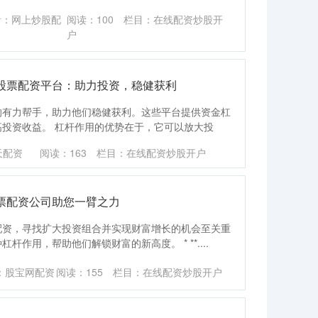
者：网上炒股配
阅读：
100
栏目：
在线配资炒股开
户
股票配资平台：助力投资，稳健获利
的有力帮手，助力他们稳健获利。这些平台提供资金杠
投资收益。 杠杆作用的优势在于，它可以放大投
天配资
阅读：
163
栏目：
在线配资炒股开户
票配资公司助您一臂之力
配资，寻找扩大投资组合并实现财富增长的机会至关重
作用，帮助他们解锁财富的新高度。 * **....
：股宝网配资
阅读：
155
栏目：
在线配资炒股开户