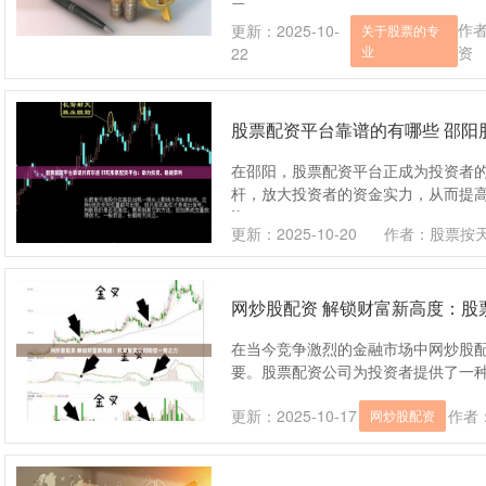
回....
作
更新：2025-10-
关于股票的专
业
资
22
股票配资平台靠谱的有哪些 邵阳
在邵阳，股票配资平台正成为投资者
杆，放大投资者的资金实力，从而提高
资....
更新：2025-10-20
作者：股票按
网炒股配资 解锁财富新高度：股
在当今竞争激烈的金融市场中网炒股
要。股票配资公司为投资者提供了一种杠杆
更新：2025-10-17
作者
网炒股配资