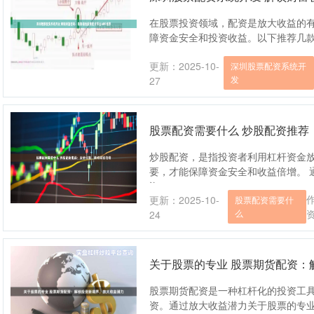
在股票投资领域，配资是放大收益的
障资金安全和投资收益。以下推荐几款最靠谱
更新：2025-10-
深圳股票配资系统开
发
27
股票配资需要什么 炒股配资推荐
炒股配资，是指投资者利用杠杆资金
要，才能保障资金安全和收益倍增。 
资....
更新：2025-10-
股票配资需要什
么
24
关于股票的专业 股票期货配资：
股票期货配资是一种杠杆化的投资工
资。通过放大收益潜力关于股票的专